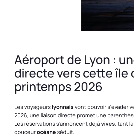
Aéroport de Lyon : un
directe vers cette île
printemps 2026
Les voyageurs
lyonnais
vont pouvoir s’évader ver
2026, une liaison directe promet une parenthè
Les réservations s’annoncent déjà
vives
, tant 
douceur
océane
séduit.