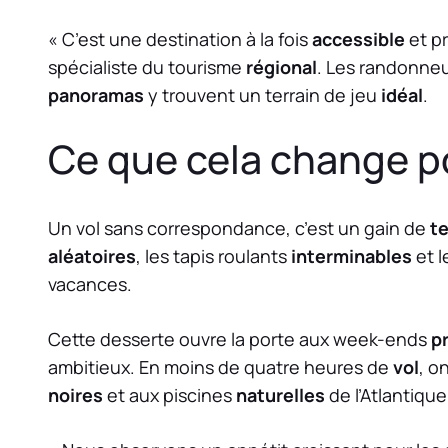
« C’est une destination à la fois
accessible
et p
spécialiste du tourisme
régional
. Les randonneu
panoramas
y trouvent un terrain de jeu
idéal
.
Ce que cela change p
Un vol sans correspondance, c’est un gain de
t
aléatoires
, les tapis roulants
interminables
et 
vacances.
Cette desserte ouvre la porte aux week-ends
p
ambitieux. En moins de quatre heures de
vol
, o
noires
et aux piscines
naturelles
de l’Atlantique