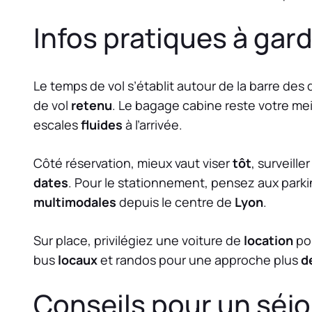
Infos pratiques à gard
Le temps de vol s’établit autour de la barre des
de vol
retenu
. Le bagage cabine reste votre mei
escales
fluides
à l’arrivée.
Côté réservation, mieux vaut viser
tôt
, surveiller
dates
. Pour le stationnement, pensez aux park
multimodales
depuis le centre de
Lyon
.
Sur place, privilégiez une voiture de
location
pou
bus
locaux
et randos pour une approche plus
d
Conseils pour un séjo