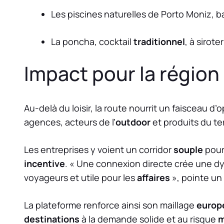
Les piscines naturelles de Porto Moniz, 
La poncha, cocktail
traditionnel
, à sirot
Impact pour la région
Au-delà du loisir, la route nourrit un faisceau d
agences, acteurs de l’
outdoor
et produits du te
Les entreprises y voient un corridor
souple
pour
incentive
. « Une connexion directe crée une 
voyageurs et utile pour les
affaires
», pointe un
La plateforme renforce ainsi son maillage
europ
destinations
à la demande solide et au risque
m