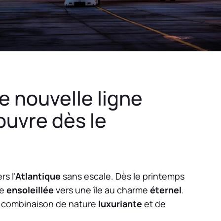
e nouvelle ligne
 ouvre dès le
s l’
Atlantique
sans escale. Dès le printemps
se
ensoleillée
vers une île au charme
éternel
.
la combinaison de nature
luxuriante
et de