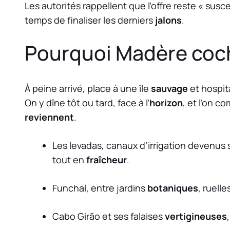
Les autorités rappellent que l’offre reste « sus
temps de finaliser les derniers
jalons
.
Pourquoi Madère coch
À peine arrivé, place à une île
sauvage
et hospit
On y dîne tôt ou tard, face à l’
horizon
, et l’on 
reviennent
.
Les levadas, canaux d’irrigation devenus 
tout en
fraîcheur
.
Funchal, entre jardins
botaniques
, ruelle
Cabo Girão et ses falaises
vertigineuses