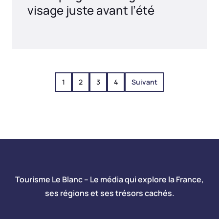
visage juste avant l’été
1
2
3
4
Suivant
Tourisme Le Blanc – Le média qui explore la France,
ses régions et ses trésors cachés.