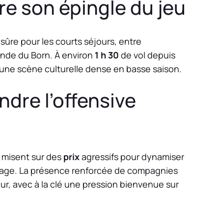
re son épingle du jeu
sûre pour les courts séjours, entre
nde du Born. À environ
1 h 30
de vol depuis
t une scène culturelle dense en basse saison.
dre l’offensive
s misent sur des
prix
agressifs pour dynamiser
issage. La présence renforcée de compagnies
ur, avec à la clé une pression bienvenue sur