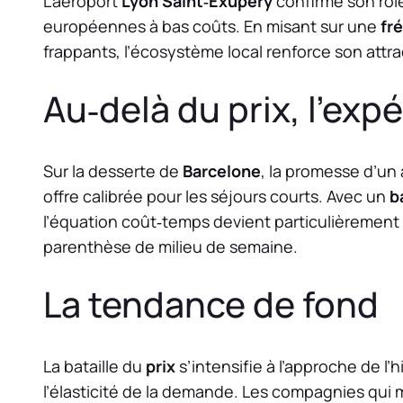
L’aéroport
Lyon Saint‑Exupéry
confirme son rôl
européennes à bas coûts. En misant sur une
fr
frappants, l’écosystème local renforce son attra
Au‑delà du prix, l’ex
Sur la desserte de
Barcelone
, la promesse d’un
offre calibrée pour les séjours courts. Avec un
b
l’équation coût‑temps devient particulièremen
parenthèse de milieu de semaine.
La tendance de fond
La bataille du
prix
s’intensifie à l’approche de l’
l’élasticité de la demande. Les compagnies qui m