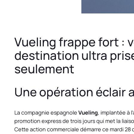
Vueling frappe fort : 
destination ultra pri
seulement
Une opération éclair 
La compagnie espagnole
Vueling
, implantée à 
promotion express de trois jours qui met la liais
Cette action commerciale démarre ce mardi 28