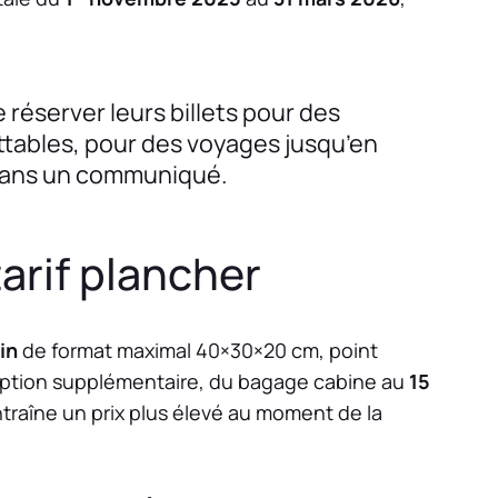
 réserver leurs billets pour des
attables, pour des voyages jusqu’en
ans un communiqué.
arif plancher
in
de format maximal 40×30×20 cm, point
te option supplémentaire, du bagage cabine au
15
traîne un prix plus élevé au moment de la