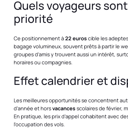
Quels voyageurs sont
priorité
Ce positionnement à
22 euros
cible les adeptes
bagage volumineux, souvent prêts à partir le w
groupes d’amis y trouvent aussi un intérêt, sur
horaires ou compagnies.
Effet calendrier et dis
Les meilleures opportunités se concentrent auto
d’année et hors
vacances
scolaires de février, 
En pratique, les prix d’appel cohabitent avec de
l’occupation des vols.