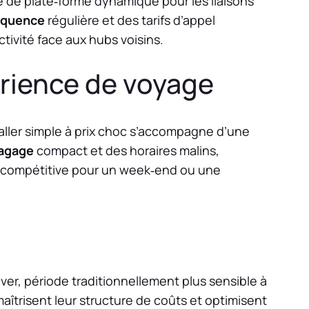
e de plate‑forme dynamique pour les liaisons
équence
régulière et des tarifs d’appel
ctivité face aux hubs voisins.
périence de voyage
 aller simple à prix choc s’accompagne d’une
agage
compact et des horaires malins,
t compétitive pour un week‑end ou une
hiver, période traditionnellement plus sensible à
aîtrisent leur structure de coûts et optimisent