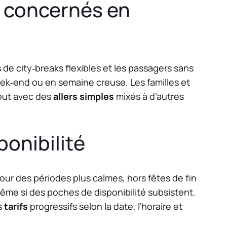
 concernés en
 de city‑breaks flexibles et les passagers sans
eek‑end ou en semaine creuse. Les familles et
tout avec des
allers simples
mixés à d’autres
ponibilité
ur des périodes plus calmes, hors fêtes de fin
même si des poches de disponibilité subsistent.
s
tarifs
progressifs selon la date, l’horaire et