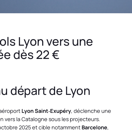
vols Lyon vers une
sée dès 22 €
au départ de Lyon
l’aéroport
Lyon Saint‑Exupéry
, déclenche une
on vers la Catalogne sous les projecteurs.
 octobre 2025 et cible notamment
Barcelone
,