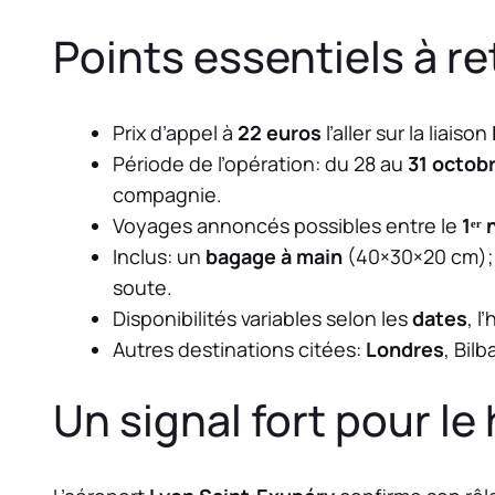
Points essentiels à re
Prix d’appel à
22 euros
l’aller sur la liaison
Période de l’opération: du 28 au
31 octob
compagnie.
Voyages annoncés possibles entre le
1ᵉʳ
Inclus: un
bagage à main
(40×30×20 cm); 
soute.
Disponibilités variables selon les
dates
, l
Autres destinations citées:
Londres
, Bilb
Un signal fort pour le