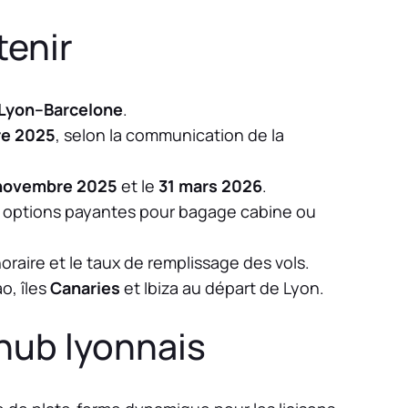
tenir
Lyon–Barcelone
.
re 2025
, selon la communication de la
 novembre 2025
et le
31 mars 2026
.
options payantes pour bagage cabine ou
’horaire et le taux de remplissage des vols.
ao, îles
Canaries
et Ibiza au départ de Lyon.
 hub lyonnais