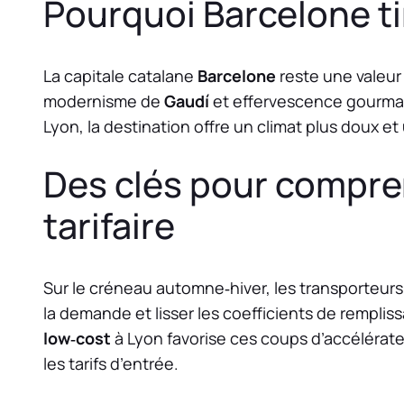
Pourquoi Barcelone ti
La capitale catalane
Barcelone
reste une valeur 
modernisme de
Gaudí
et effervescence gourma
Lyon, la destination offre un climat plus doux e
Des clés pour compren
tarifaire
Sur le créneau automne‑hiver, les transporteur
la demande et lisser les coefficients de rempl
low‑cost
à Lyon favorise ces coups d’accélérate
les tarifs d’entrée.